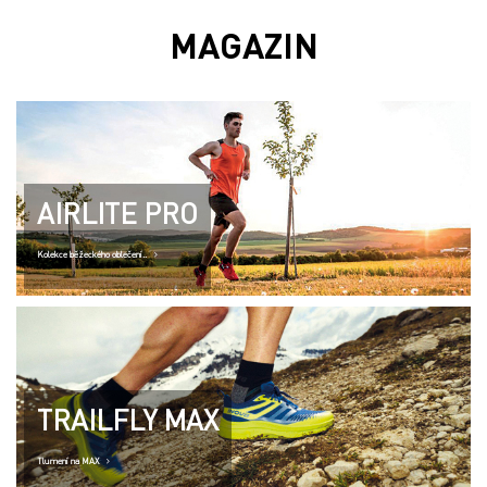
MAGAZIN
AIRLITE PRO
Kolekce běžeckého oblečení..
TRAILFLY MAX
Tlumení na MAX