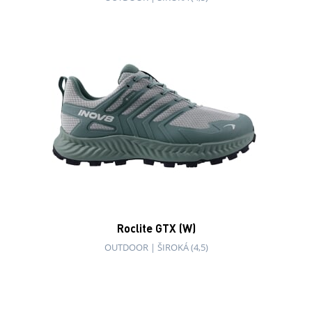
Roclite GTX (W)
OUTDOOR
|
ŠIROKÁ (4,5)