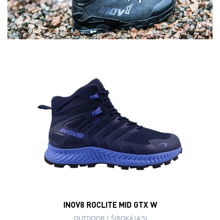
INOV8 ROCLITE MID GTX W
OUTDOOR
|
ŠIROKÁ (4,5)