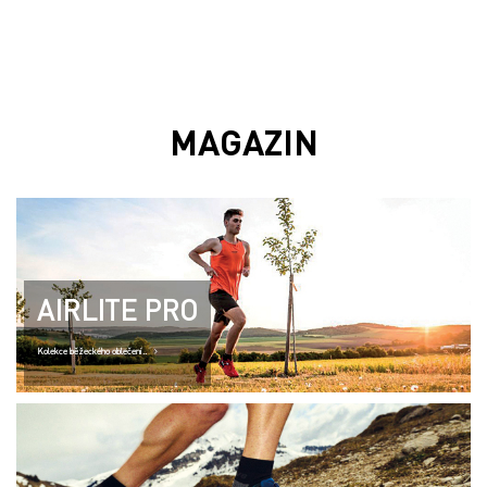
MAGAZIN
AIRLITE PRO
Kolekce běžeckého oblečení..