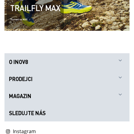
TRAILFLY MAX
Tlumení na MAX
O INOV8
PRODEJCI
MAGAZIN
SLEDUJTE NÁS
Instagram