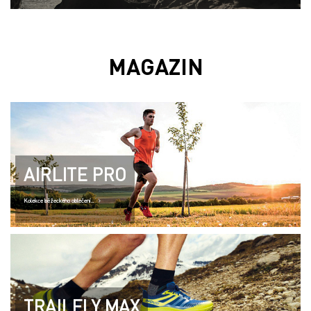
MAGAZIN
AIRLITE PRO
Kolekce běžeckého oblečení..
TRAILFLY MAX