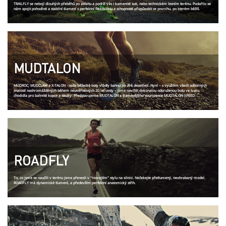
TRAILFLY se nebojí dlouhých přeběhů po asfaltu a podrží vás i kamenité suti, nebo technickém lesním terénu. Podařilo se
nám spojit pohodlné a stabilní tlumení s perfektní flexibilitou a schopností přizpůsobit se povrchu, po kterém běžíš.
MUDTALON
MUDROC, MUDCLAW a X-TALON - naše běžecké boty vládly bahnu po dvě desetiletí. Nyní – s využitím všech odborných
znalostí nashromážděných během neuvěřitelných 20 let cesty – jsme navrhli dokonalou odpruženou botu ve tvaru
chodidla pro bahnité kopce a stezky. Představujeme MUDTALON a tlumenějšího sourozence MUDTALON SPEED.
ROADFLY
To, co jsme se naučili v terénu jsme přenesli v "inovejtím" stylu na silnici. Nečekejte přetlumený, neohrabaný model.
ROADFLY má dynamické tlumení, a především perfektní anatomický střih.