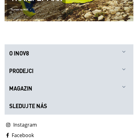
Tlumení na MAX
O INOV8
PRODEJCI
MAGAZIN
SLEDUJTE NÁS
Instagram
Facebook