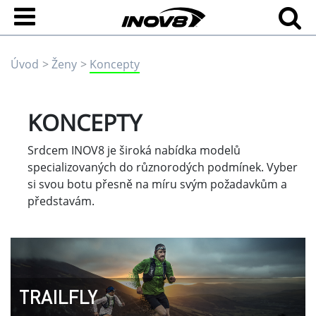
Úvod
Ženy
Koncepty
KONCEPTY
Srdcem INOV8 je široká nabídka modelů
specializovaných do různorodých podmínek. Vyber
si svou botu přesně na míru svým požadavkům a
představám.
TRAILFLY