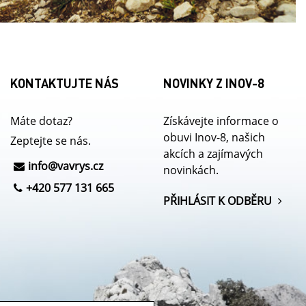
KONTAKTUJTE NÁS
NOVINKY Z INOV-8
Máte dotaz?
Získávejte informace o
obuvi Inov-8, našich
Zeptejte se nás.
akcích a zajímavých
info@
vavrys.cz
novinkách.
+420 577 131 665
PŘIHLÁSIT K ODBĚRU