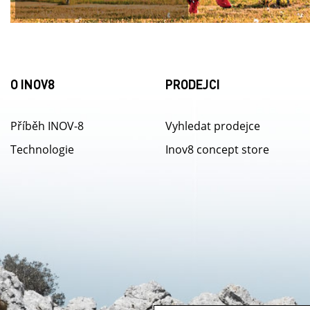
O INOV8
PRODEJCI
Příběh INOV-8
Vyhledat prodejce
Technologie
Inov8 concept store