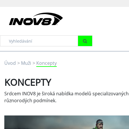
Úvod
Muži
Koncepty
KONCEPTY
Srdcem INOV8 je široká nabídka modelů specializovaných
různorodých podmínek.