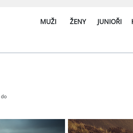
MUŽI
ŽENY
JUNIOŘI
 do