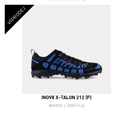
VÝPRODEJ
INOV8 X-TALON 212 (P)
BAHNO
|
ÚZKÁ (1,2)