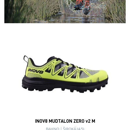
INOV8 MUDTALON ZERO v2 M
BAHNO
|
ŠIROKÁ (4,5)