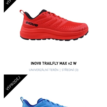
INOV8 TRAILFLY MAX v2 W
UNIVERZÁLNÍ TERÉN
|
STŘEDNÍ (3)
VÝPRODEJ