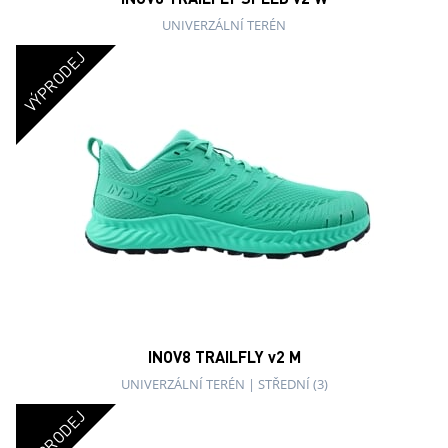
UNIVERZÁLNÍ TERÉN
VÝPRODEJ
INOV8 TRAILFLY v2 M
UNIVERZÁLNÍ TERÉN
|
STŘEDNÍ (3)
VÝPRODEJ