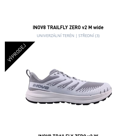
INOV8 TRAILFLY ZERO v2 M wide
UNIVERZÁLNÍ TERÉN
|
STŘEDNÍ (3)
VÝPRODEJ