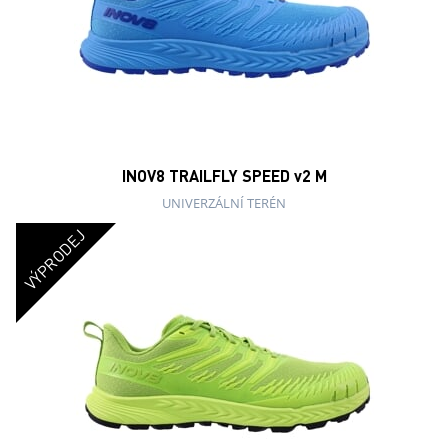
INOV8 TRAILFLY SPEED v2 M
UNIVERZÁLNÍ TERÉN
VÝPRODEJ