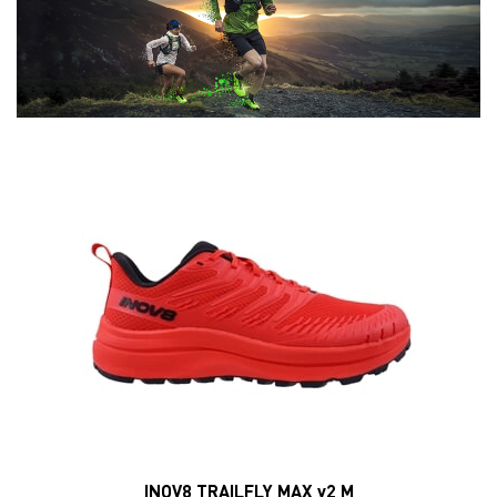
INOV8 TRAILFLY MAX v2 M