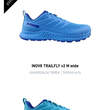
INOV8 TRAILFLY v2 M wide
UNIVERZÁLNÍ TERÉN
|
ŠIROKÁ (4,5)