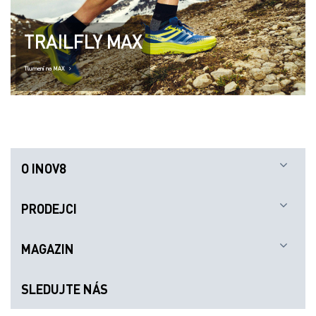
TRAILFLY MAX
Tlumení na MAX
O INOV8
PRODEJCI
MAGAZIN
SLEDUJTE NÁS