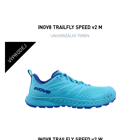
INOV8 TRAILFLY SPEED v2 M
UNIVERZÁLNÍ TERÉN
VÝPRODEJ
INOV8 TRAILFLY SPEED v2 W