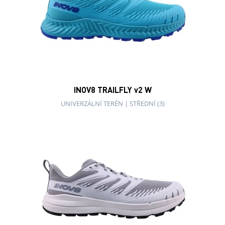
INOV8 TRAILFLY v2 W
UNIVERZÁLNÍ TERÉN
|
STŘEDNÍ (3)