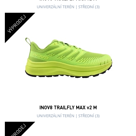
UNIVERZÁLNÍ TERÉN
|
STŘEDNÍ (3)
VÝPRODEJ
INOV8 TRAILFLY MAX v2 M
UNIVERZÁLNÍ TERÉN
|
STŘEDNÍ (3)
VÝPRODEJ